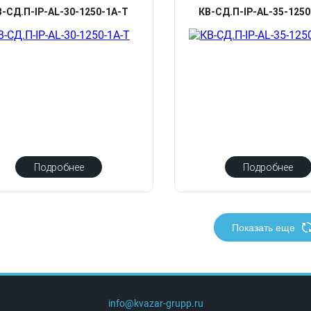
В-СД.П-IP-AL-30-1250-1А-Т
КВ-СД.П-IP-AL-35-125
Подробнее
Подробнее
Показать еще
info@kvazar-grupp.ru