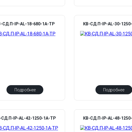
-СД.П-IP-AL-18-680-1А-ТР
КВ-СД.П-IP-AL-30-1250
Подробнее
Подробнее
-СД.П-IP-AL-42-1250-1А-ТР
КВ-СД.П-IP-AL-48-1250