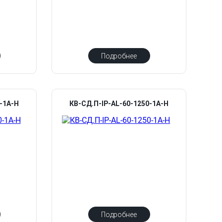
Подробнее
0-1А-Н
КВ-СД.П-IP-AL-60-1250-1А-Н
Подробнее