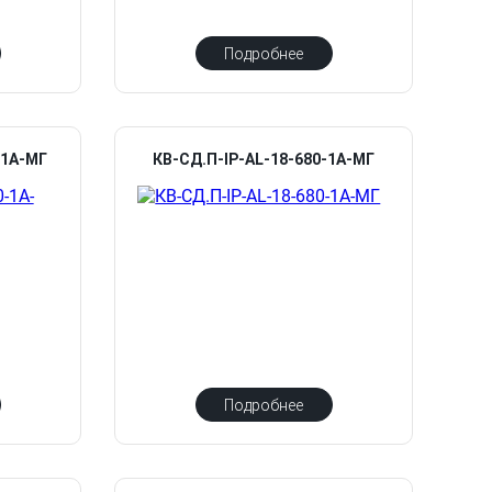
Подробнее
-1А-МГ
КВ-СД.П-IP-AL-18-680-1А-МГ
Подробнее