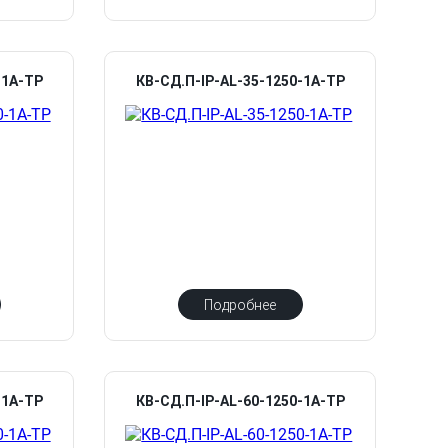
-1А-ТР
КВ-СД.П-IP-AL-35-1250-1А-ТР
Подробнее
-1А-ТР
КВ-СД.П-IP-AL-60-1250-1А-ТР