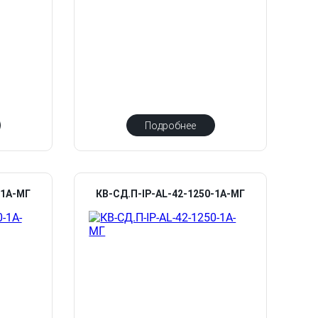
Подробнее
-1А-МГ
КВ-СД.П-IP-AL-42-1250-1А-МГ