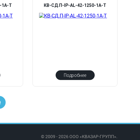
0-1А-Т
КВ-СД.П-IP-AL-42-1250-1А-Т
Подробнее
© 2009 - 2026 ООО «КВАЗАР-ГРУПП».