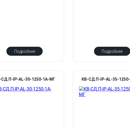
Подробнее
Подробнее
-СД.П-IP-AL-30-1250-1А-МГ
КВ-СД.П-IP-AL-35-1250