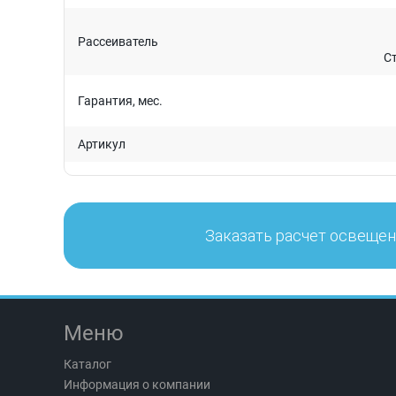
Рассеиватель
С
Гарантия, мес.
Артикул
Заказать расчет освеще
Меню
Каталог
Информация о компании