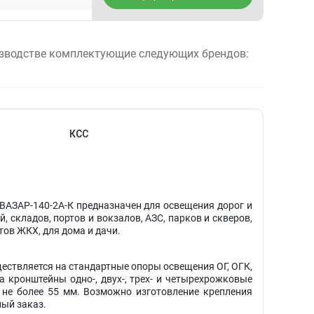
зводстве комплектующие следующих брендов:
КСС
ВАЗАР-140-2А-К предназначен для освещения дорог и
, складов, портов и вокзалов, АЗС, парков и скверов,
тов ЖКХ, для дома и дачи.
ествляется на стандартные опоры освещения ОГ, ОГК,
а кронштейны одно-, двух-, трех- и четырехрожковые
м не более 55 мм. Возможно изготовление крепления
ый заказ.