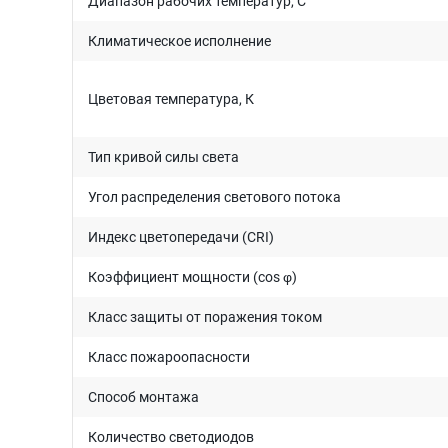
Диапазон рабочих температур, C°
Климатическое исполнение
Цветовая температура, К
Тип кривой силы света
Угол распределения светового потока
Индекс цветопередачи (CRI)
Коэффициент мощности (cos φ)
Класс защиты от поражения током
Класс пожароопасности
Способ монтажа
Количество светодиодов