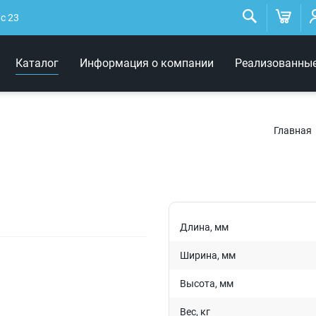
Низковольтные
светильники
ис 23
Архитектурное освещение
Каталог
Информация о компании
Реализованны
Интерьерные светильники
Главная
Длина, мм
Ширина, мм
Высота, мм
Вес, кг