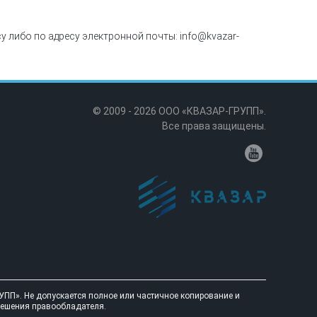
 либо по адресу электронной почты: info@kvazar-
© 2009 - 2026 ООО «КВАЗАР-ГРУПП».
Все права защищены.
ПП». Не допускается полное или частичное копирование и
зрешения правообладателя.