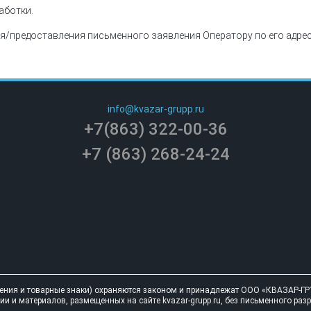
аботки.
/предоставления письменного заявления Оператору по его адресу
info@kvazar-grupp.ru
+7(863) 322-00-36
+7 (863) 268-24-24
ния и товарные знаки) охраняются законом и принадлежат ООО «КВАЗАР-ГРУ
 и материалов, размещенных на сайте kvazar-grupp.ru, без письменного ра