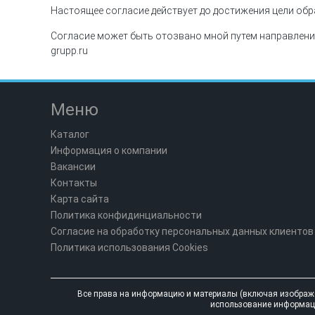
Настоящее согласие действует до достижения цели обр
Согласие может быть отозвано мной путем направления
grupp.ru
Меню
Каталог
Информация о компании
Вакансии
Контакты
Карта сайта
Политика конфидинциальности
Согласие на обработку персональных данных клиентов
Политика использования Cookies
Все права на информацию и материалы (включая изображе
использование информации