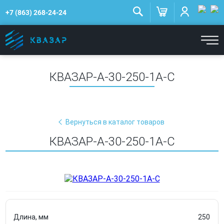
+7 (863) 268-24-24
КВАЗАР-А-30-250-1А-С
Вернуться в каталог товаров
КВАЗАР-А-30-250-1А-С
Длина, мм
250