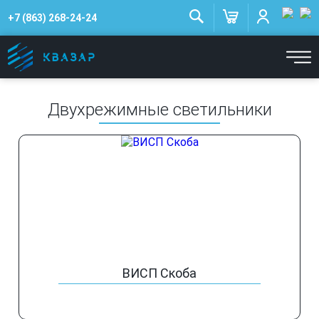
+7 (863) 268-24-24
Двухрежимные светильники
ВИСП Скоба