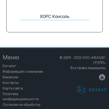
ХОРС Консоль
Меню
© 2009 - 2026 ООО «КВАЗАР-
ГРУПП».
Каталог
Все права защищены.
Информация о компании
Вакансии
Контакты
Карта сайта
Политика
конфидинциальности
Согласие на обработку