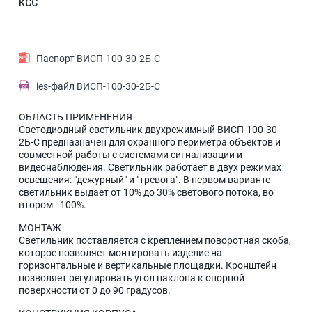
КСС
Паспорт ВИСП-100-30-2Б-С
ies-файл ВИСП-100-30-2Б-С
ОБЛАСТЬ ПРИМЕНЕНИЯ
Светодиодный светильник двухрежимный ВИСП-100-30-
2Б-С предназначен для охранного периметра объектов и
совместной работы с системами сигнализации и
видеонаблюдения. Светильник работает в двух режимах
освещения: "дежурный" и "тревога". В первом варианте
светильник выдает от 10% до 30% светового потока, во
втором - 100%.
МОНТАЖ
Светильник поставляется с креплением поворотная скоба,
которое позволяет монтировать изделие на
горизонтальные и вертикальные площадки. Кронштейн
позволяет регулировать угол наклона к опорной
поверхности от 0 до 90 градусов.