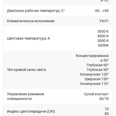
IP 67
Диапазон рабочих температур, C°
-60...+60
Климатическое исполнение
УХЛ1
3000 K
4000 К
Цветовая температура, К
5000 К
6000К
Концентрированна
я 30°
Глубокая 60°
Тип кривой силы света
Глубокая 90°
Косинусная 120°
Широкая 150°
Косинусная 110°
Управление режимом
Сухой контакт
освещенности
30/70
70
Индекс цветопередачи (CRI)
80