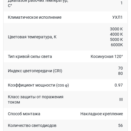
Диапазон рабочих температур,
1
C°
Климатическое исполнение
УХЛ1
3000 K
4000 К
Цветовая температура, К
5000 К
6000К
Тип кривой силы света
Косинусная 120°
70
Индекс цветопередачи (CRI)
80
Коэффициент мощности (cos φ)
0.97
Класс защиты от поражения
III
током
Способ монтажа
Накладное крепление
Количество светодиодов
56