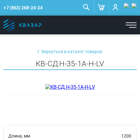
+7 (863) 268-24-24
Вернуться в каталог товаров
КВ-СД.Н-35-1А-Н-LV
Длина, мм
1200