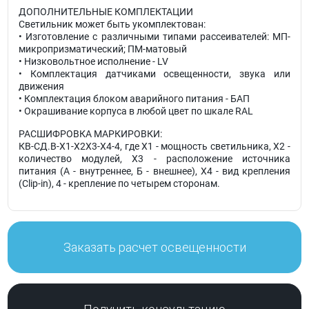
ДОПОЛНИТЕЛЬНЫЕ КОМПЛЕКТАЦИИ
Светильник может быть укомплектован:
• Изготовление с различными типами рассеивателей: МП-
микропризматический; ПМ-матовый
• Низковольтное исполнение - LV
• Комплектация датчиками освещенности, звука или
движения
• Комплектация блоком аварийного питания - БАП
• Окрашивание корпуса в любой цвет по шкале RAL
РАСШИФРОВКА МАРКИРОВКИ:
КВ-СД.В-X1-X2X3-X4-4, где X1 - мощность светильника, X2 -
количество модулей, X3 - расположение источника
питания (А - внутреннее, Б - внешнее), X4 - вид крепления
(Clip-in), 4 - крепление по четырем сторонам.
Заказать расчет освещенности