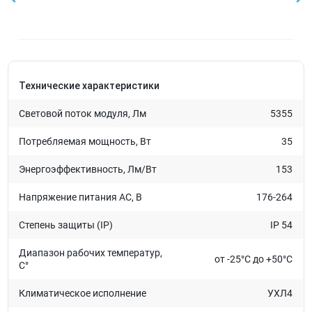
Технические характеристики
Световой поток модуля, Лм
5355
Потребляемая мощность, Вт
35
Энергоэффективность, Лм/Вт
153
Напряжение питания AC, В
176-264
Степень защиты (IP)
IP 54
Диапазон рабочих температур,
от -25°C до +50°C
C°
Климатическое исполнение
УХЛ4