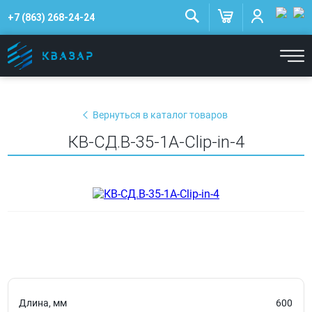
+7 (863) 268-24-24
Вернуться в каталог товаров
КВ-СД.В-35-1А-Clip-in-4
Длина, мм
600