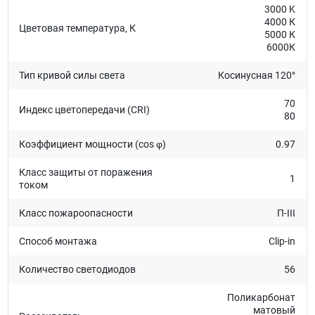
3000 K
4000 К
Цветовая температура, К
5000 К
6000К
Тип кривой силы света
Косинусная 120°
70
Индекс цветопередачи (CRI)
80
Коэффициент мощности (cos φ)
0.97
Класс защиты от поражения
1
током
Класс пожароопасности
П-III
Способ монтажа
Clip-in
Количество светодиодов
56
Поликарбонат
матовый