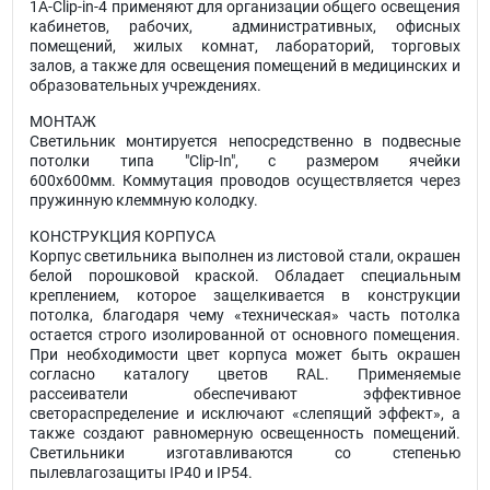
1А-Clip-in-4 применяют для организации общего освещения
кабинетов, рабочих, административных, офисных
помещений, жилых комнат, лабораторий, торговых
залов, а также для освещения помещений в медицинских и
образовательных учреждениях.
МОНТАЖ
Светильник монтируется непосредственно в подвесные
потолки типа "Clip-In", с размером ячейки
600х600мм. Коммутация проводов осуществляется через
пружинную клеммную колодку.
КОНСТРУКЦИЯ КОРПУСА
Корпус светильника выполнен из листовой стали, окрашен
белой порошковой краской. Обладает специальным
креплением, которое защелкивается в конструкции
потолка, благодаря чему «техническая» часть потолка
остается строго изолированной от основного помещения.
При необходимости цвет корпуса может быть окрашен
согласно каталогу цветов RAL. Применяемые
рассеиватели обеспечивают эффективное
светораспределение и исключают «слепящий эффект», а
также создают равномерную освещенность помещений.
Светильники изготавливаются со степенью
пылевлагозащиты IP40 и IP54.