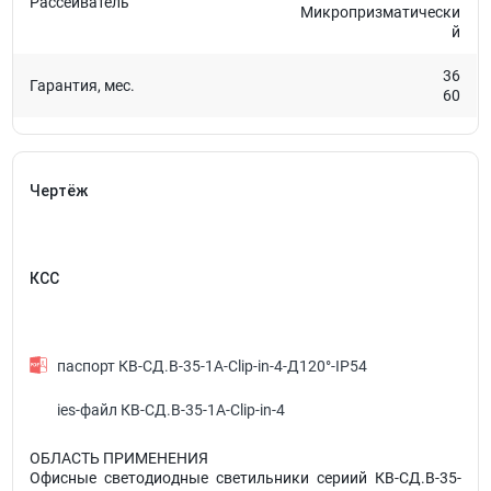
Рассеиватель
Микропризматически
й
36
Гарантия, мес.
60
Чертёж
КСС
паспорт КВ-СД.В-35-1А-Clip-in-4-Д120°-IP54
ies-файл КВ-СД.В-35-1А-Clip-in-4
ОБЛАСТЬ ПРИМЕНЕНИЯ
Офисные светодиодные светильники сериий КВ-СД.В-35-