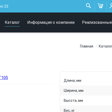
Низковольтные
ис 23
светильники
Архитектурное освещение
Каталог
Информация о компании
Реализованные
Интерьерные светильники
Главная
Катало
Длина, мм
Ширина, мм
Высота, мм
Вес, кг