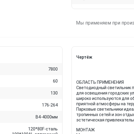
Мы применяем при прои
Чертёж
7800
60
ОБЛАСТЬ ПРИМЕНЕНИЯ
Светодиодный светильник п
130
для освещения городских ул
широко используются для о
приятной атмосферы на тер
176-264
Парковые светильники идеа
тропинных сетей и зон отды
В4-4000мм
эстетическая привлекатель
120*80F-сталь
МОНТАЖ