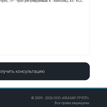
 трос, ТР - трос регулируемый, К - консоль), X5 - КСС.
олучить консультацию
© 2009 - 2026 ООО «КВАЗАР-ГРУПП».
Все права защищены.