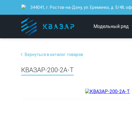
344041, г. Ростов-на-Дону, ул. Еременко, д. 5/48, оф
Модельный ряд
Вернуться в каталог товаров
КВАЗАР-200-2А-Т