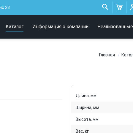
Низковольтные
ис 23
светильники
Архитектурное освещение
Каталог
Информация о компании
Реализованные
Интерьерные светильники
Главная
Ката
Длина, мм
Ширина, мм
Высота, мм
Вес, кг