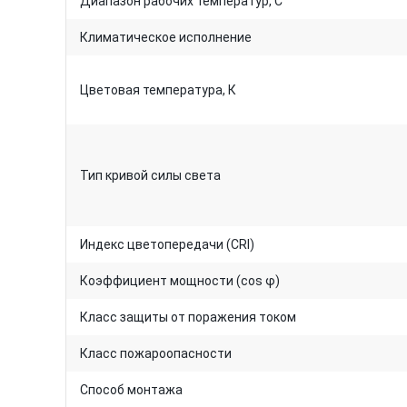
Диапазон рабочих температур, C°
Климатическое исполнение
Цветовая температура, К
Тип кривой силы света
Индекс цветопередачи (CRI)
Коэффициент мощности (cos φ)
Класс защиты от поражения током
Класс пожароопасности
Способ монтажа