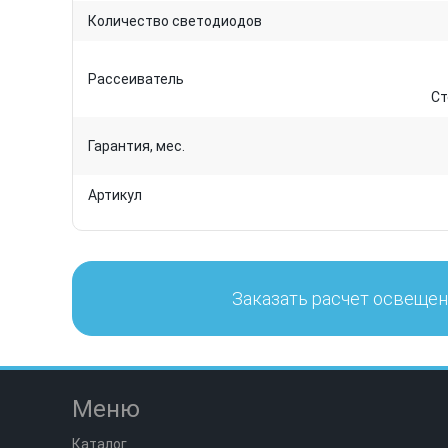
Количество светодиодов
Рассеиватель
Ст
Гарантия, мес.
Артикул
Заказать расчет освеще
Меню
Каталог