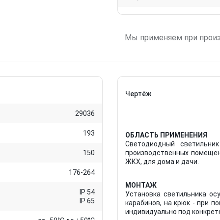
Мы применяем при прои
Чертёж
29036
193
ОБЛАСТЬ ПРИМЕНЕНИЯ
Светодиодный светильник
150
производственных помещени
ЖКХ, для дома и дачи.
176-264
МОНТАЖ
IP 54
Установка светильника ос
IP 65
карабинов, на крюк - при 
индивидуально под конкретн