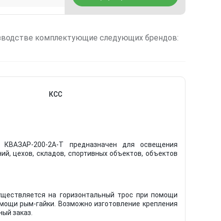
зводстве комплектующие следующих брендов:
КСС
 КВАЗАР-200-2А-Т предназначен для освещения
й, цехов, складов, спортивных объектов, объектов
уществляется на горизонтальный трос при помощи
помощи рым-гайки. Возможно изготовление крепления
ый заказ.