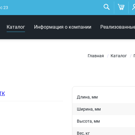
Низковольтные
светильники
ис 23
Архитектурное освещение
Каталог
Информация о компании
Реализованны
Интерьерные светильники
Главная
Каталог
Длина, мм
Ширина, мм
Высота, мм
Вес, кг