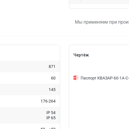
Мы применяем при прои
Чертёж
871
60
Паспорт КВАЗАР-60-1А-
145
176-264
IP 54
IP 65