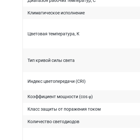
Диапазон рабочих температур, C°
Климатическое исполнение
Цветовая температура, К
Тип кривой силы света
Индекс цветопередачи (CRI)
Коэффициент мощности (cos φ)
Класс защиты от поражения током
Количество светодиодов