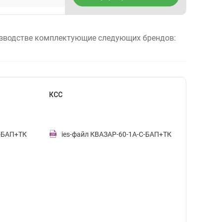
зводстве комплектующие следующих брендов:
КСС
С-БАП+ТК
ies-файл КВАЗАР-60-1А-С-БАП+ТК