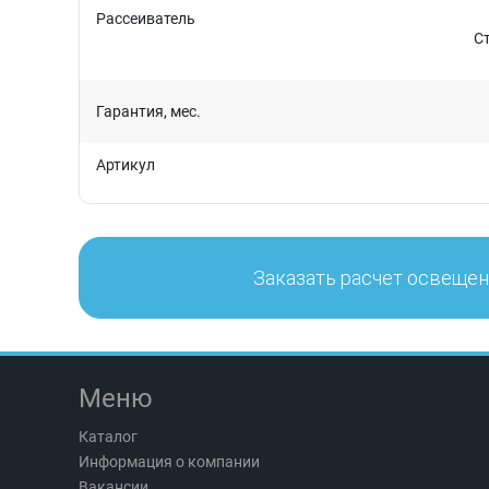
Рассеиватель
С
Гарантия, мес.
Артикул
Заказать расчет освеще
Меню
Каталог
Информация о компании
Вакансии