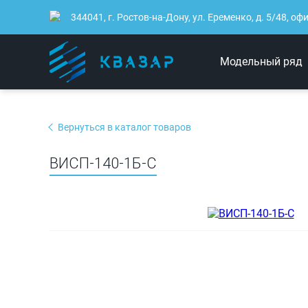
344041, г. Ростов-на-Дону, ул. Еременко, д. 5/48, оф
Модельный ряд
Вернуться в каталог товаров
ВИСП-140-1Б-C