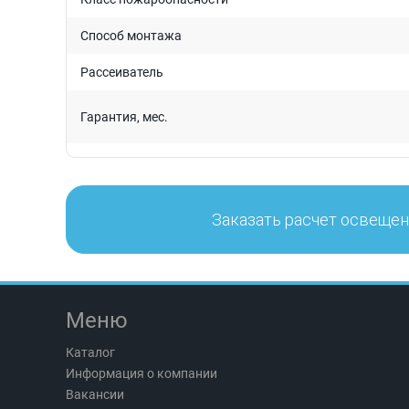
Способ монтажа
Рассеиватель
Гарантия, мес.
Заказать расчет освеще
Меню
Каталог
Информация о компании
Вакансии