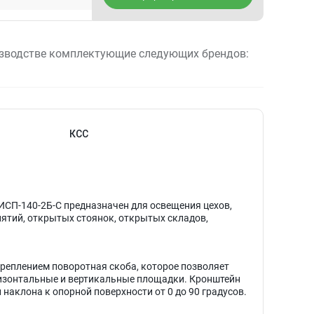
зводстве комплектующие следующих брендов:
КСС
СП-140-2Б-С предназначен для освещения цехов,
иятий, открытых стоянок, открытых складов,
креплением поворотная скоба, которое позволяет
ризонтальные и вертикальные площадки. Кронштейн
 наклона к опорной поверхности от 0 до 90 градусов.