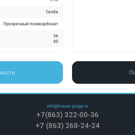
Скоба
Прозрачный поликарбонат
36
60
нности
П
info@kvazar-grupp.ru
+7(863) 322-00-36
+7 (863) 268-24-24