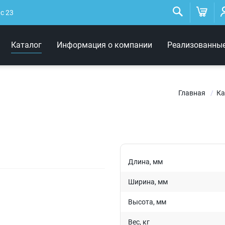
Низковольтные
светильники
ис 23
Архитектурное освещение
Каталог
Информация о компании
Реализованны
Интерьерные светильники
Главная
Ка
Длина, мм
Ширина, мм
Высота, мм
Вес, кг