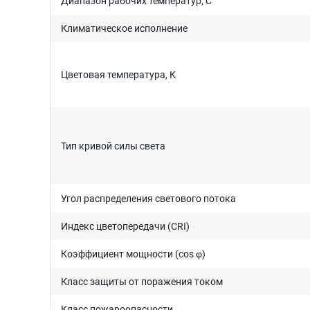
Диапазон рабочих температур, C°
Климатическое исполнение
Цветовая температура, К
Тип кривой силы света
Угол распределения светового потока
Индекс цветопередачи (CRI)
Коэффициент мощности (cos φ)
Класс защиты от поражения током
Класс пожароопасности