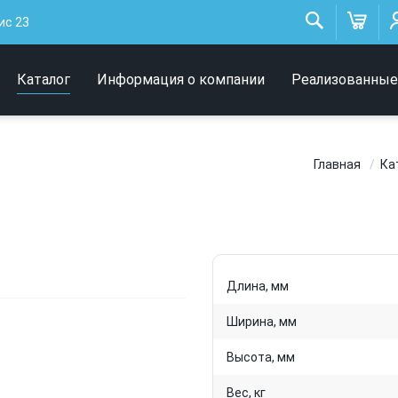
Низковольтные
ис 23
светильники
Архитектурное освещение
Каталог
Информация о компании
Реализованные
Интерьерные светильники
Главная
Ка
Длина, мм
Ширина, мм
Высота, мм
Вес, кг