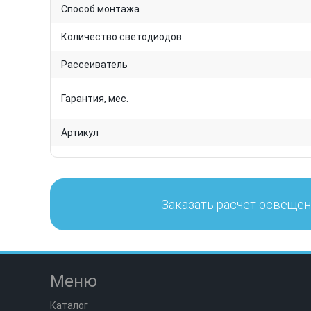
Способ монтажа
Количество светодиодов
Рассеиватель
Гарантия, мес.
Артикул
Заказать расчет освеще
Меню
Каталог