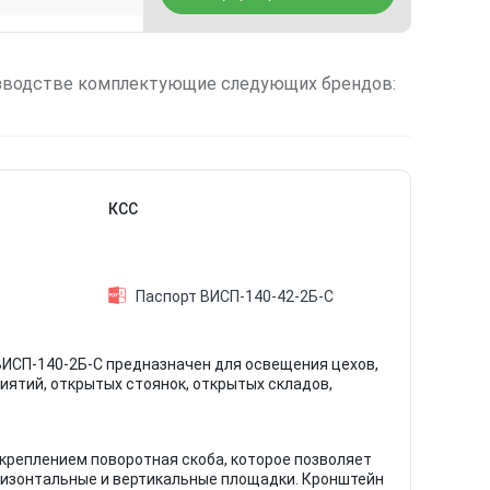
зводстве комплектующие следующих брендов:
КСС
Паспорт ВИСП-140-42-2Б-С
ИСП-140-2Б-С предназначен для освещения цехов,
иятий, открытых стоянок, открытых складов,
креплением поворотная скоба, которое позволяет
ризонтальные и вертикальные площадки. Кронштейн