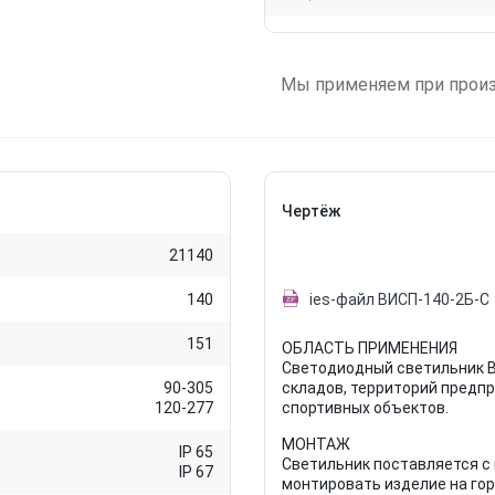
Мы применяем при прои
Чертёж
21140
140
ies-файл ВИСП-140-2Б-С
151
ОБЛАСТЬ ПРИМЕНЕНИЯ
Светодиодный светильник В
90-305
складов, территорий предпр
120-277
спортивных объектов.
МОНТАЖ
IP 65
Светильник поставляется с 
IP 67
монтировать изделие на го