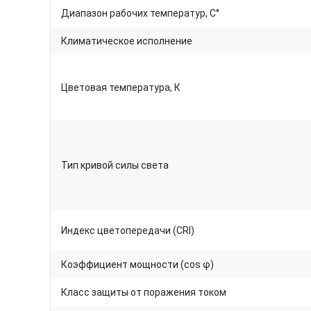
Диапазон рабочих температур, C°
Климатическое исполнение
Цветовая температура, К
Тип кривой силы света
Индекс цветопередачи (CRI)
Коэффициент мощности (cos φ)
Класс защиты от поражения током