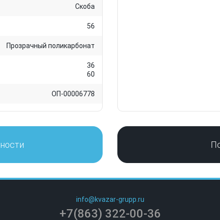
Скоба
56
Прозрачный поликарбонат
36
60
ОП-00006778
нности
П
info@kvazar-grupp.ru
+7(863) 322-00-36