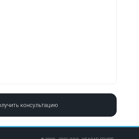
олучить консультацию