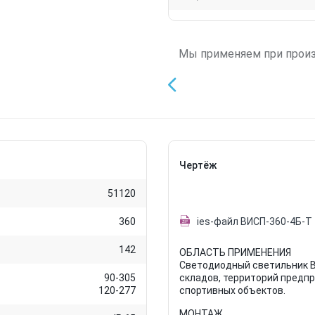
Мы применяем при прои
Чертёж
51120
360
ies-файл ВИСП-360-4Б-Т
142
ОБЛАСТЬ ПРИМЕНЕНИЯ
Светодиодный светильник В
90-305
складов, территорий предпр
120-277
спортивных объектов.
МОНТАЖ