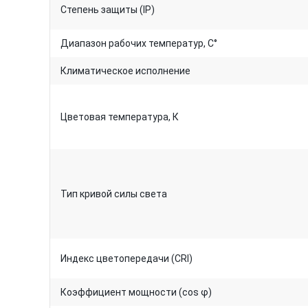
Степень защиты (IP)
Диапазон рабочих температур, C°
Климатическое исполнение
Цветовая температура, К
Тип кривой силы света
Индекс цветопередачи (CRI)
Коэффициент мощности (cos φ)