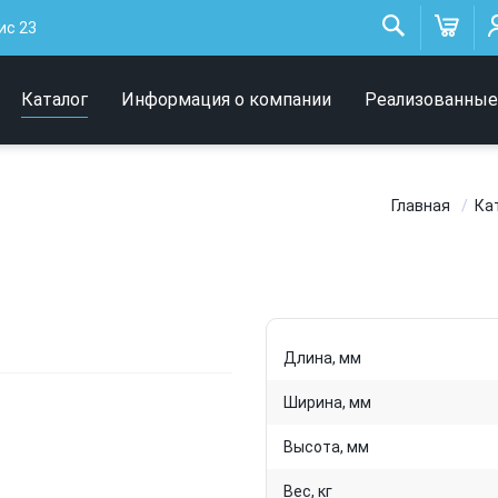
Низковольтные
ис 23
светильники
Архитектурное освещение
Каталог
Информация о компании
Реализованные
Интерьерные светильники
Главная
Ка
Длина, мм
Ширина, мм
Высота, мм
Вес, кг