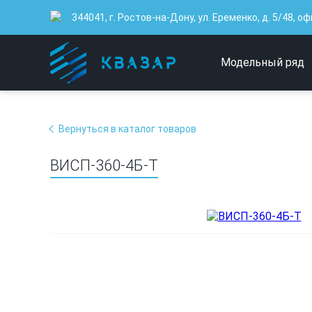
344041, г. Ростов-на-Дону, ул. Еременко, д. 5/48, оф
Модельный ряд
Вернуться в каталог товаров
ВИСП-360-4Б-Т