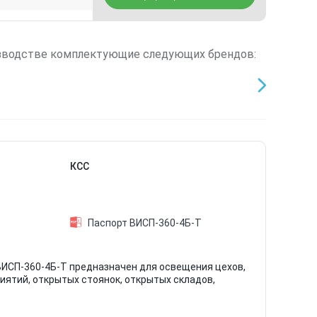
зводстве комплектующие следующих брендов:
КСС
Паспорт ВИСП-360-4Б-Т
ИСП-360-4Б-Т предназначен для освещения цехов,
иятий, открытых стоянок, открытых складов,