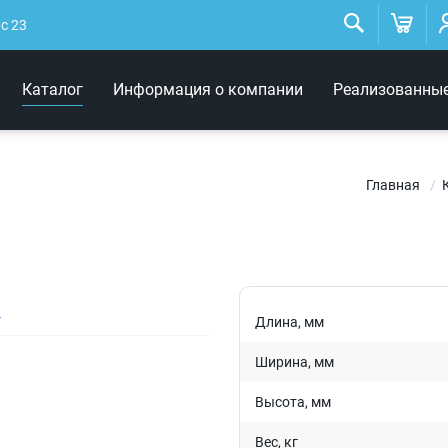
Низковольтные
светильники
ис 23
Архитектурное освещение
Каталог
Информация о компании
Реализованны
Интерьерные светильники
Главная
Длина, мм
Ширина, мм
Высота, мм
Вес, кг