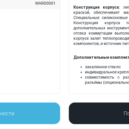
WARD0001
Конструкция корпуса:
лит
краской, обеспечивает м
Специальные силиконовые
Конструкция корпуса 
дополнительных инструмент
отсека коммутации выполн
корпусе залит теплопроводя
компонентов, и источник пи
Дополнительные комплект
закаленное стекло
индивидуальное крепл
совместимость с ра
разъёмы (опционально
нности
П