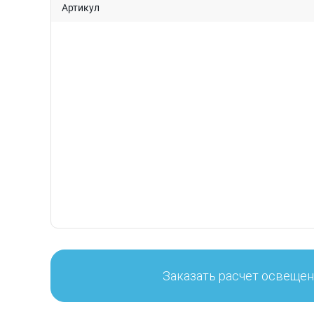
Артикул
Заказать расчет освеще